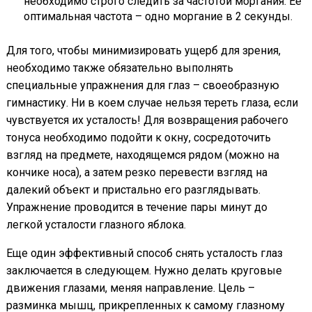
необходимо строго следить за частотой моргания. Ее
оптимальная частота – одно моргание в 2 секунды.
Для того, чтобы минимизировать ущерб для зрения,
необходимо также обязательно выполнять
специальные упражнения для глаз – своеобразную
гимнастику. Ни в коем случае нельзя тереть глаза, если
чувствуется их усталость! Для возвращения рабочего
тонуса необходимо подойти к окну, сосредоточить
взгляд на предмете, находящемся рядом (можно на
кончике носа), а затем резко перевести взгляд на
далекий объект и пристально его разглядывать.
Упражнение проводится в течение пары минут до
легкой усталости глазного яблока.
Еще один эффективный способ снять усталость глаз
заключается в следующем. Нужно делать круговые
движения глазами, меняя направление. Цель –
разминка мышц, прикрепленных к самому глазному