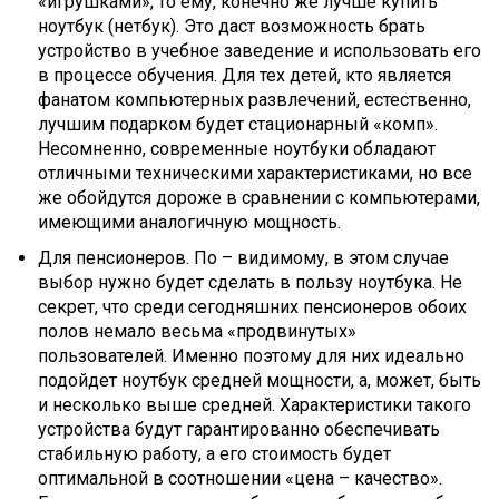
«игрушками», то ему, конечно же лучше купить
ноутбук (нетбук). Это даст возможность брать
устройство в учебное заведение и использовать его
в процессе обучения. Для тех детей, кто является
фанатом компьютерных развлечений, естественно,
лучшим подарком будет стационарный «комп».
Несомненно, современные ноутбуки обладают
отличными техническими характеристиками, но все
же обойдутся дороже в сравнении с компьютерами,
имеющими аналогичную мощность.
Для пенсионеров. По – видимому, в этом случае
выбор нужно будет сделать в пользу ноутбука. Не
секрет, что среди сегодняшних пенсионеров обоих
полов немало весьма «продвинутых»
пользователей. Именно поэтому для них идеально
подойдет ноутбук средней мощности, а, может, быть
и несколько выше средней. Характеристики такого
устройства будут гарантированно обеспечивать
стабильную работу, а его стоимость будет
оптимальной в соотношении «цена – качество».