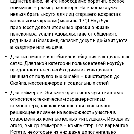
Единственное, на что необходимо обратить особое
внимание – размер монитора. Ни в коем случае
нельзя брать «ноут» для лиц старшего возраста с
маленьким экраном (меньше 17”)! Ноутбук
привнесет дополнительные краски в жизнь
пенсионера, усилит удовольствие от общения с
родными и близкими, скрасит досуг и добавит уюта
в квартире или на даче.
Для киноманов и любителей общения в социальных
сетях. Для такой категории пользователей ноутбук
предоставит весь необходимый функционал,
начиная от популярных онлайн – кинотеатров до
Скайпа, мессенджеров и социальных сетей.
Для геймеров. Эта категория очень чувствительно
относится к техническим характеристикам
компьютера, так как именно они оказывают
решающее влияние на возможность участия в
современных компьютерных «игрушках». Исходя из
этого, выбор геймеров – компьютер, без вариантов.
Кстати, некоторые из них даже дополнительно