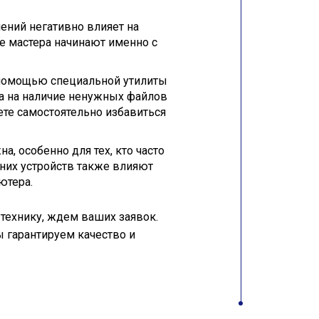
ений негативно влияет на
е мастера начинают именно с
с помощью специальной утилиты
ра на наличие ненужных файлов
ете самостоятельно избавиться
, особенно для тех, кто часто
шних устройств также влияют
ютера.
технику, ждем ваших заявок.
 гарантируем качество и