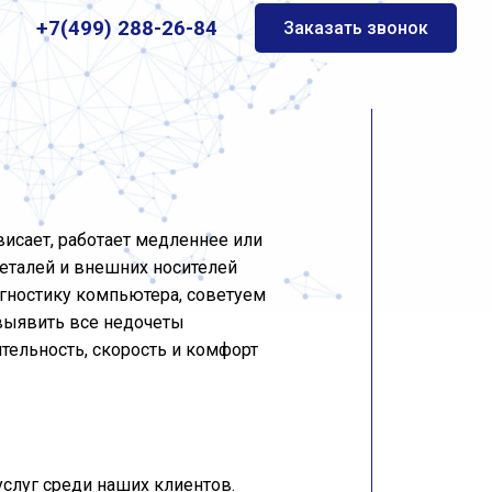
+7(499) 288-26-84
Заказать звонок
исает, работает медленнее или
еталей и внешних носителей
агностику компьютера, советуем
выявить все недочеты
тельность, скорость и комфорт
услуг среди наших клиентов.