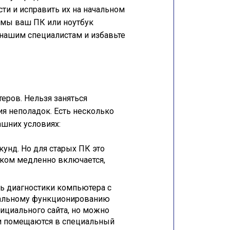
и и исправить их на начальном
емы ваш ПК или ноутбук
 нашим специалистам и избавьте
еров. Нельзя заняться
ия неполадок. Есть несколько
ашних условиях:
кунд. Но для старых ПК это
шком медленно включается,
ль диагностики компьютера с
рмальному функционированию
фициального сайта, но можно
и помещаются в специальный