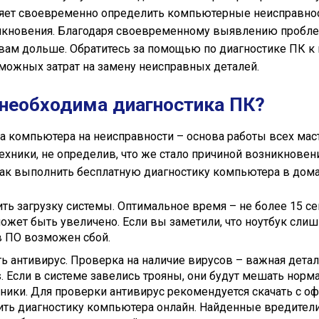
яет своевременно определить компьютерные неисправност
икновения. Благодаря своевременному выявлению пробл
вам дольше. Обратитесь за помощью по диагностике ПК к
зможных затрат на замену неисправных деталей.
необходима диагностика ПК?
а компьютера на неисправности – основа работы всех маст
ехники, не определив, что же стало причиной возникновен
как выполнить бесплатную диагностику компьютера в дом
ть загрузку системы. Оптимальное время – не более 15 се
ожет быть увеличено. Если вы заметили, что ноутбук сли
 в ПО возможен сбой.
ть антивирус. Проверка на наличие вирусов – важная дета
. Если в системе завелись трояны, они будут мешать но
хники. Для проверки антивирус рекомендуется скачать с о
ть диагностику компьютера онлайн. Найденные вредител