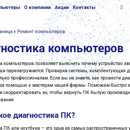
пьютеры
О компании
Акции
Контакты
раница
»
Ремонт компьютеров
гностика компьютеров
а компьютеров позволяет выяснить почему устройство зав
ки перезагружается. Проверка системы, комплектующих д
олько профессионалам. Если вы не знаете, как провести ди
 за помощью к мастерам нашей фирмы. Поможем быстро 
 и скорректировать их, чтобы вернуть ПК былую производи
ования.
кое диагностика ПК?
а ПК или ноутбука — это одна из самых распространенных 