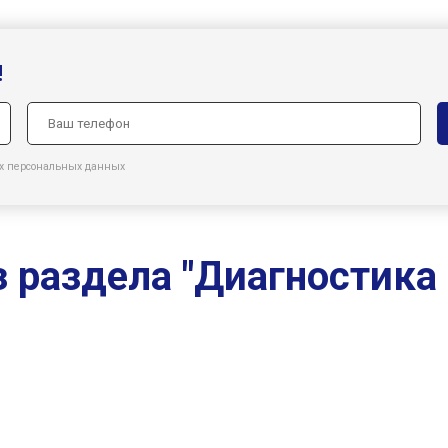
!
оих персональных данных
з раздела "Диагностика