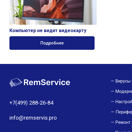
Компьютер не видит видеокарту
Подробнее
Вирусы 
Модерн
Настро
+7(499) 288-26-84
Перифе
info@remservis.pro
Ремонт 