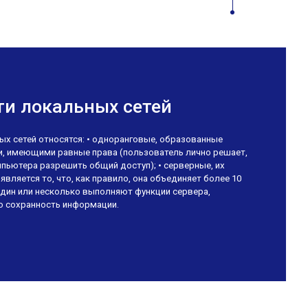
ти локальных сетей
х сетей относятся: • одноранговые, образованные
, имеющими равные права (пользователь лично решает,
мпьютера разрешить общий доступ); • серверные, их
вляется то, что, как правило, она объединяет более 10
дин или несколько выполняют функции сервера,
ю сохранность информации.