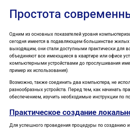
Простота современны
Одним из основных показателей уровня компьютеризац
сегодня имеется в подавляющем большинстве жилых п
выходящим, они стали доступными практически для вс
объединяют все имеющиеся в квартире или офисе ус
компьютерными устройствами до прослушивания имеющ
пример их использования).
Возможно, также соединить два компьютера, не испо
разнообразных устройств. Перед тем, как начинать п
обеспечением, изучить необходимые инструкции по по
Практическое создание локальн
Для успешного проведения процедуры по созданию и 