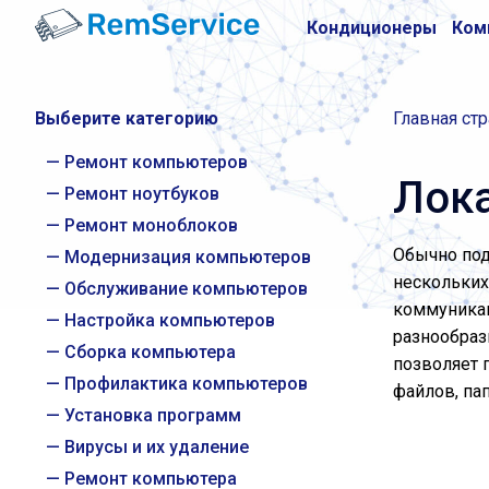
Кондиционеры
Ком
Выберите категорию
Главная ст
Ремонт компьютеров
Лока
Ремонт ноутбуков
Ремонт моноблоков
Обычно под
Модернизация компьютеров
нескольких
Обслуживание компьютеров
коммуникац
Настройка компьютеров
разнообраз
Сборка компьютера
позволяет 
Профилактика компьютеров
файлов, па
Установка программ
Вирусы и их удаление
Ремонт компьютера