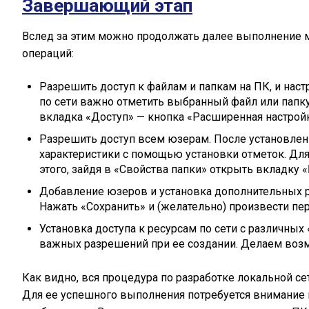
Завершающий этап
Вслед за этим можно продолжать далее выполнение м
операций:
Разрешить доступ к файлам и папкам на ПК, и наст
по сети важно отметить выбранный файл или папк
вкладка «Доступ» — кнопка «Расширенная настройк
Разрешить доступ всем юзерам. После установлен
характеристики с помощью установки отметок. Для
этого, зайдя в «Свойства папки» открыть вкладку 
Добавление юзеров и установка дополнительных ра
Нажать «Сохранить» и (желательно) произвести пе
Установка доступа к ресурсам по сети с различны
важных разрешений при ее создании. Делаем возм
Как видно, вся процедура по разработке локальной с
Для ее успешного выполнения потребуется внимание 