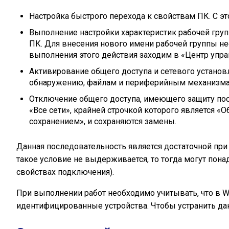
Настройка быстрого перехода к свойствам ПК. С э
Выполнение настройки характеристик рабочей гр
ПК. Для внесения нового имени рабочей группы не
выполнения этого действия заходим в «Центр упра
Активирование общего доступа и сетевого установ
обнаружению, файлам и периферийным механизма
Отключение общего доступа, имеющего защиту пос
«Все сети», крайней строчкой которого является 
сохранением», и сохраняются замены.
Данная последовательность является достаточной пр
такое условие не выдерживается, то тогда могут пона
свойствах подключения).
При выполнении работ необходимо учитывать, что в Wi
идентифицированные устройства. Чтобы устранить д