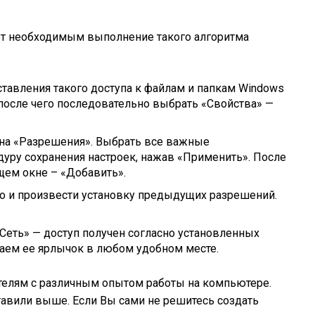
ет необходимым выполнение такого алгоритма
ставления такого доступа к файлам и папкам Windows
после чего последовательно выбрать «Свойства» —
 на «Разрешения». Выбрать все важные
уру сохранения настроек, нажав «Применить». После
ющем окне – «Добавить».
го и произвести установку предыдущих разрешений.
Сеть» — доступ получен согласно установленных
даем ее ярлычок в любом удобном месте.
ателям с различным опытом работы на компьютере.
авили выше. Если Вы сами не решитесь создать