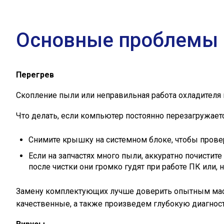
Основные проблемы 
Перегрев
Скопление пыли или неправильная работа охладителя м
Что делать, если компьютер постоянно перезагружаетс
Снимите крышку на системном блоке, чтобы прове
Если на запчастях много пыли, аккуратно почистит
после чистки они громко гудят при работе ПК или, 
Замену комплектующих лучше доверить опытным маст
качественные, а также произведем глубокую диагност