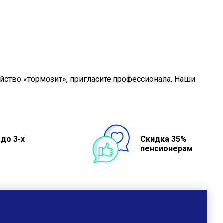
ойство «тормозит», пригласите профессионала. Наши
 до 3-х
Скидка 35%
пенсионерам