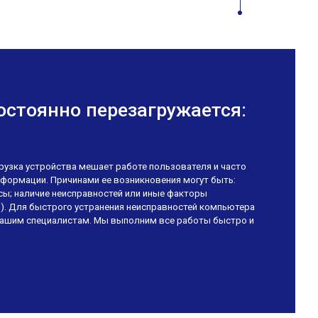
стоянно перезагружается:
узка устройства мешает работе пользователя и часто
нформации. Причинами ее возникновения могут быть:
сы; наличие неисправностей или иные факторы
д.). Для быстрого устранения неисправностей компьютера
нашим специалистам. Мы выполним все работы быстро и