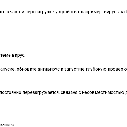
 к частой перезагрузке устройства, например, вирус «bar
стеме вирус.
пуске, обновите антивирус и запустите глубокую проверку
 постоянно перезагружается, связана с несовместимостью
:
вание».