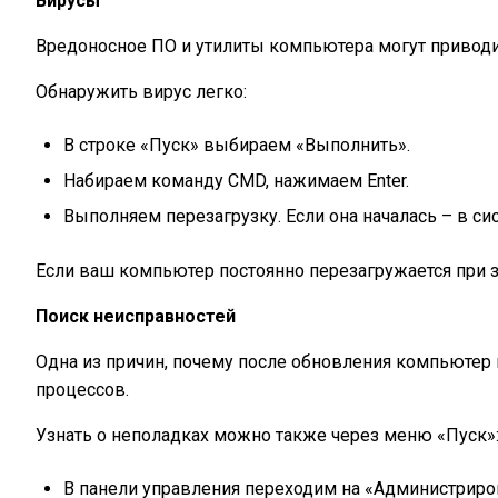
Вирусы
Вредоносное ПО и утилиты компьютера могут приводить
Обнаружить вирус легко:
В строке «Пуск» выбираем «Выполнить».
Набираем команду CMD, нажимаем Enter.
Выполняем перезагрузку. Если она началась – в си
Если ваш компьютер постоянно перезагружается при за
Поиск неисправностей
Одна из причин, почему после обновления компьютер
процессов.
Узнать о неполадках можно также через меню «Пуск»
В панели управления переходим на «Администриро