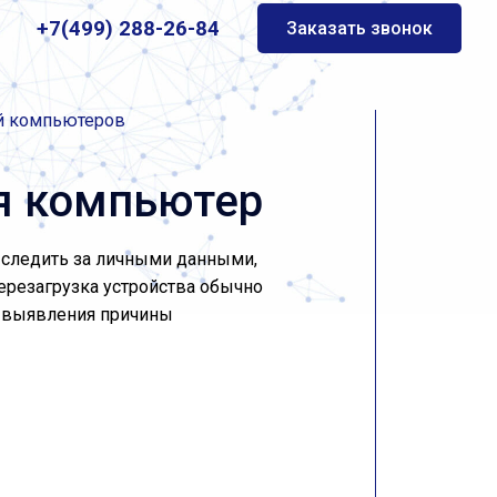
+7(499) 288-26-84
Заказать звонок
ей компьютеров
я компьютер
 следить за личными данными,
ерезагрузка устройства обычно
е выявления причины