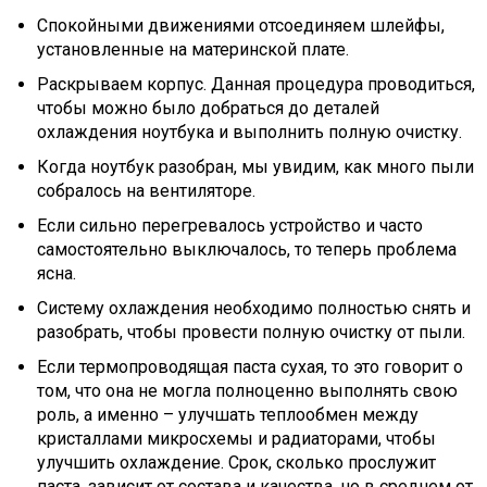
Спокойными движениями отсоединяем шлейфы,
установленные на материнской плате.
Раскрываем корпус. Данная процедура проводиться,
чтобы можно было добраться до деталей
охлаждения ноутбука и выполнить полную очистку.
Когда ноутбук разобран, мы увидим, как много пыли
собралось на вентиляторе.
Если сильно перегревалось устройство и часто
самостоятельно выключалось, то теперь проблема
ясна.
Систему охлаждения необходимо полностью снять и
разобрать, чтобы провести полную очистку от пыли.
Если термопроводящая паста сухая, то это говорит о
том, что она не могла полноценно выполнять свою
роль, а именно – улучшать теплообмен между
кристаллами микросхемы и радиаторами, чтобы
улучшить охлаждение. Срок, сколько прослужит
паста, зависит от состава и качества, но в среднем от