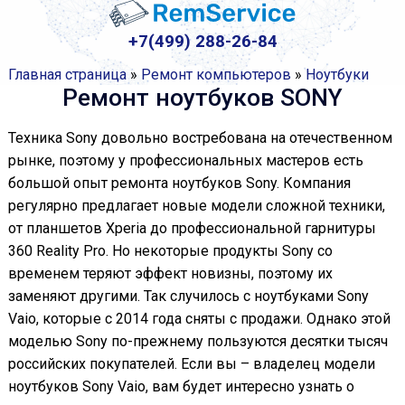
+7(499) 288-26-84
Главная страница
»
Ремонт компьютеров
»
Ноутбуки
Ремонт ноутбуков SONY
Техника Sony довольно востребована на отечественном
рынке, поэтому у профессиональных мастеров есть
большой опыт ремонта ноутбуков Sony. Компания
регулярно предлагает новые модели сложной техники,
от планшетов Xperia до профессиональной гарнитуры
360 Reality Pro. Но некоторые продукты Sony со
временем теряют эффект новизны, поэтому их
заменяют другими. Так случилось с ноутбуками Sony
Vaio, которые с 2014 года сняты с продажи. Однако этой
моделью Sony по-прежнему пользуются десятки тысяч
российских покупателей. Если вы – владелец модели
ноутбуков Sony Vaio, вам будет интересно узнать о