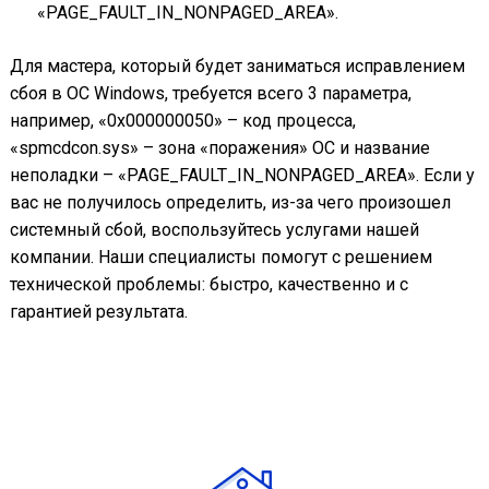
«PAGE_FAULT_IN_NONPAGED_AREA».
Для мастера, который будет заниматься исправлением
сбоя в ОС Windows, требуется всего 3 параметра,
например, «0x000000050» – код процесса,
«spmcdcon.sys» – зона «поражения» ОС и название
неполадки – «PAGE_FAULT_IN_NONPAGED_AREA». Если у
вас не получилось определить, из-за чего произошел
системный сбой, воспользуйтесь услугами нашей
компании. Наши специалисты помогут с решением
технической проблемы: быстро, качественно и с
гарантией результата.