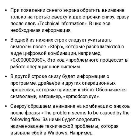
При появлении синего экрана обратить внимание
только на третью сверху и две строчки снизу, сразу
после слов «Technical information». В них вся
необходимая информация.
В одной из нижних строк следует учитывать
символы после «Stop:», которые располагаются в
виде цифровой комбинации, например,
«0x000000050». Это код «проблемного процесса» в
работе операционной системы.
В другой строке снизу будет информация о
программе, драйвере и других операционных
процессах, которые привели к сбою. Обозначается
символами, например, «spmcdcon.sys».
Сверху обращаем внимание на комбинацию знаков
после фразы «The problem seems to be caused by the
following file». За ними будет следовать
наименование технической проблемы, которая
вызвала сбой в Windows. Например,