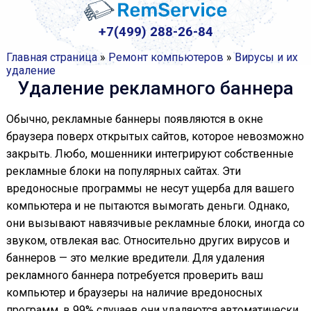
+7(499) 288-26-84
Главная страница
»
Ремонт компьютеров
»
Вирусы и их
удаление
Удаление рекламного баннера
Обычно, рекламные баннеры появляются в окне
браузера поверх открытых сайтов, которое невозможно
закрыть. Любо, мошенники интегрируют собственные
рекламные блоки на популярных сайтах. Эти
вредоносные программы не несут ущерба для вашего
компьютера и не пытаются вымогать деньги. Однако,
они вызывают навязчивые рекламные блоки, иногда со
звуком, отвлекая вас. Относительно других вирусов и
баннеров — это мелкие вредители. Для удаления
рекламного баннера потребуется проверить ваш
компьютер и браузеры на наличие вредоносных
программ, в 99% случаев они удаляются автоматически.