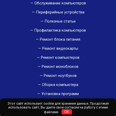
Обслуживание компьютеров
Периферийные устройства
Полезные статьи
Профилактика компьютеров
Ремонт блока питания
Ремонт видеокарты
Ремонт компьютеров
Ремонт моноблоков
Ремонт ноутбуков
Сборка компьютера
Установка программ
Устранение неисправностей компьютеров
Этот сайт использует cookie для хранения данных. Продолжая
использовать сайт, Вы даете свое согласие на работу с этими
файлами.
OK