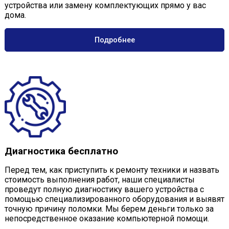
устройства или замену комплектующих прямо у вас
дома.
Подробнее
Диагностика бесплатно
Перед тем, как приступить к ремонту техники и назвать
стоимость выполнения работ, наши специалисты
проведут полную диагностику вашего устройства с
помощью специализированного оборудования и выявят
точную причину поломки. Мы берем деньги только за
непосредственное оказание компьютерной помощи.